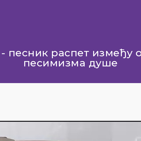
 - песник распет између 
песимизма душе